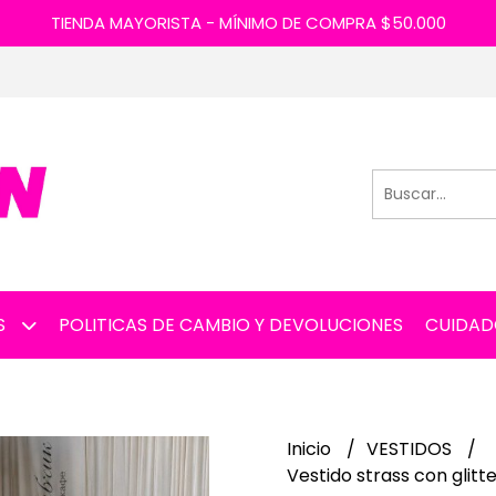
TIENDA MAYORISTA - MÍNIMO DE COMPRA $50.000
S
POLITICAS DE CAMBIO Y DEVOLUCIONES
CUIDAD
Inicio
VESTIDOS
Vestido strass con glit