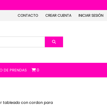
CONTACTO
CREAR CUENTA
INICIAR SESIÓN
O DE PRENDAS
0
ter tableado con cordon para