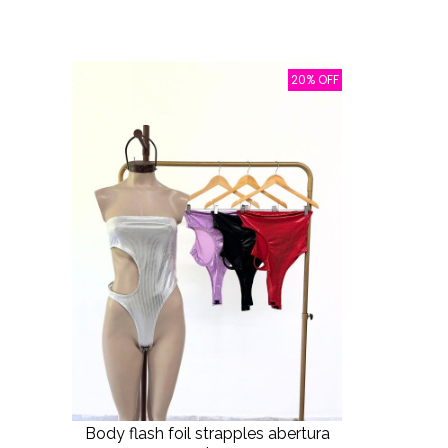
20% OFF
Body flash foil strapples abertura