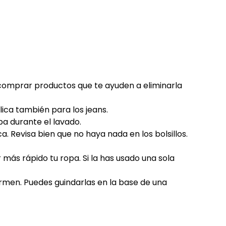
comprar productos que te ayuden a eliminarla
plica también para los jeans.
opa durante el lavado.
. Revisa bien que no haya nada en los bolsillos.
más rápido tu ropa. Si la has usado una sola
ormen. Puedes guindarlas en la base de una