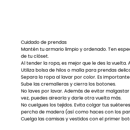
Cuidado de prendas
Mantén tu armario limpio y ordenado. Ten espe
de tu clóset.
Al tender la ropa, es mejor que le des la vuelta.
Utiliza bolsa de hilos o malla para prendas delic
Separa la ropa al lavar por color. Es importante
Sube las cremalleras y cierra los botones.
No laves por lavar. Además de evitar malgastar 
vez, puedes airearla y darle otra vuelta más.
No cuelgues los tejidos. Evita colgar tus suéte
percha de madera (así como haces con los pantal
Cuelga las camisas y vestidos con el primer botó