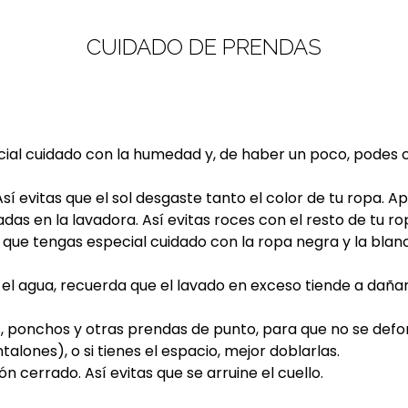
CUIDADO DE PRENDAS
cial cuidado con la humedad y, de haber un poco, podes 
 Así evitas que el sol desgaste tanto el color de tu ropa. A
adas en la lavadora. Así evitas roces con el resto de tu r
 que tengas especial cuidado con la ropa negra y la blanca
el agua, recuerda que el lavado en exceso tiende a dañar 
res, ponchos y otras prendas de punto, para que no se def
ones), o si tienes el espacio, mejor doblarlas.
n cerrado. Así evitas que se arruine el cuello.