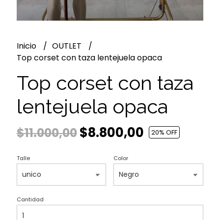
Inicio
OUTLET
Top corset con taza lentejuela opaca
Top corset con taza
lentejuela opaca
$8.800,00
$11.000,00
20
% OFF
Talle
Color
Cantidad