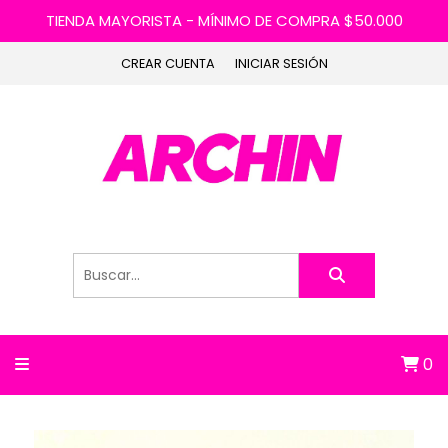
TIENDA MAYORISTA - MÍNIMO DE COMPRA $50.000
CREAR CUENTA
INICIAR SESIÓN
0