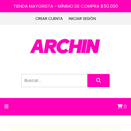
TIENDA MAYORISTA - MÍNIMO DE COMPRA $50.000
CREAR CUENTA
INICIAR SESIÓN
0