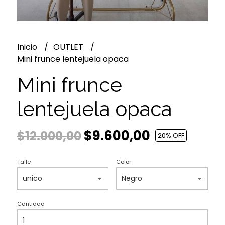
Inicio
OUTLET
Mini frunce lentejuela opaca
Mini frunce
lentejuela opaca
$9.600,00
$12.000,00
20
% OFF
Talle
Color
Cantidad