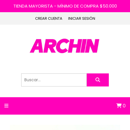
TIENDA MAYORISTA - MÍNIMO DE COMPRA $50.000
CREAR CUENTA
INICIAR SESIÓN
0