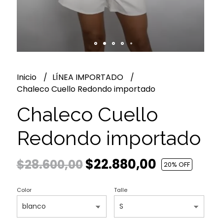
Inicio
LÍNEA IMPORTADO
Chaleco Cuello Redondo importado
Chaleco Cuello
Redondo importado
$22.880,00
$28.600,00
20
% OFF
Color
Talle