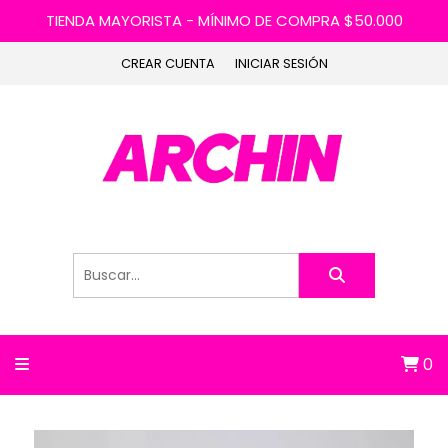
TIENDA MAYORISTA - MÍNIMO DE COMPRA $50.000
CREAR CUENTA
INICIAR SESIÓN
0