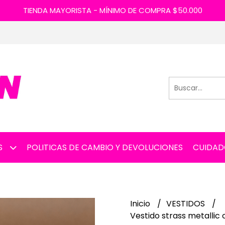
TIENDA MAYORISTA - MÍNIMO DE COMPRA $50.000
S
POLITICAS DE CAMBIO Y DEVOLUCIONES
CUIDAD
Inicio
VESTIDOS
Vestido strass metallic 