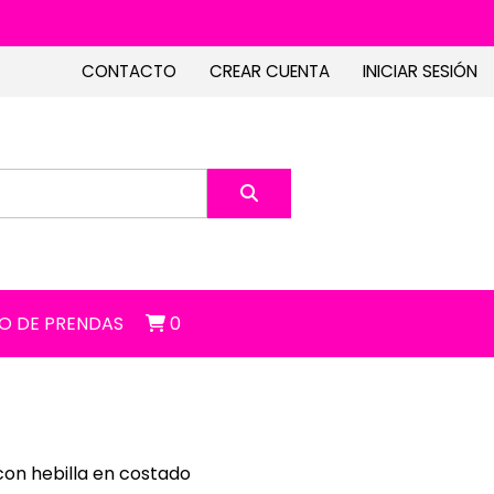
CONTACTO
CREAR CUENTA
INICIAR SESIÓN
O DE PRENDAS
0
con hebilla en costado