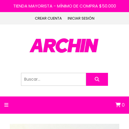
TIENDA MAYORISTA - MÍNIMO DE COMPRA $50.000
CREAR CUENTA
INICIAR SESIÓN
0